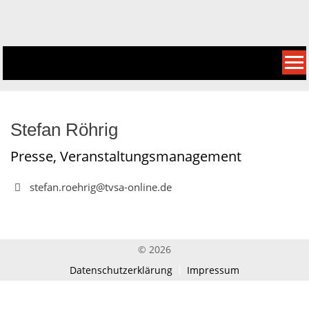
Skip
to
content
Stefan Röhrig
Presse, Veranstaltungsmanagement
stefan.roehrig@tvsa-online.de
© 2026
Datenschutzerklärung
Impressum