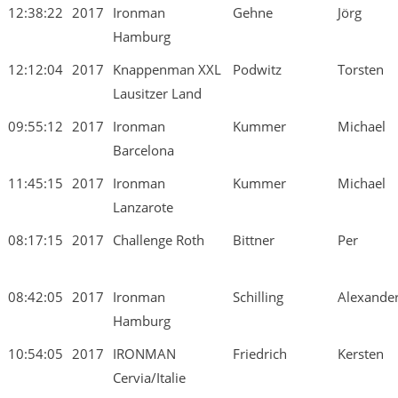
12:38:22
2017
Ironman
Gehne
Jörg
Hamburg
12:12:04
2017
Knappenman XXL
Podwitz
Torsten
Lausitzer Land
09:55:12
2017
Ironman
Kummer
Michael
Barcelona
11:45:15
2017
Ironman
Kummer
Michael
Lanzarote
08:17:15
2017
Challenge Roth
Bittner
Per
08:42:05
2017
Ironman
Schilling
Alexande
Hamburg
10:54:05
2017
IRONMAN
Friedrich
Kersten
Cervia/Italie