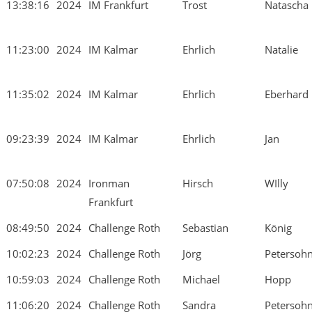
13:38:16
2024
IM Frankfurt
Trost
Natascha
11:23:00
2024
IM Kalmar
Ehrlich
Natalie
11:35:02
2024
IM Kalmar
Ehrlich
Eberhard
09:23:39
2024
IM Kalmar
Ehrlich
Jan
07:50:08
2024
Ironman
Hirsch
WIlly
Frankfurt
08:49:50
2024
Challenge Roth
Sebastian
König
10:02:23
2024
Challenge Roth
Jörg
Petersoh
10:59:03
2024
Challenge Roth
Michael
Hopp
11:06:20
2024
Challenge Roth
Sandra
Petersoh