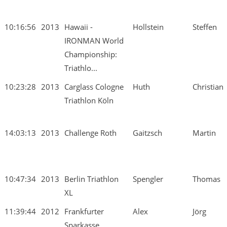
10:16:56
2013
Hawaii -
Hollstein
Steffen
IRONMAN World
Championship:
Triathlo...
10:23:28
2013
Carglass Cologne
Huth
Christian
Triathlon Köln
14:03:13
2013
Challenge Roth
Gaitzsch
Martin
10:47:34
2013
Berlin Triathlon
Spengler
Thomas
XL
11:39:44
2012
Frankfurter
Alex
Jörg
Sparkasse