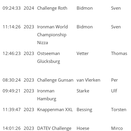
09:24:33
2024
Challenge Roth
Bidmon
Sven
11:14:26
2023
Ironman World
Bidmon
Sven
Championship
Nizza
12:46:23
2023
Ostseeman
Vetter
Thomas
Glücksburg
08:30:24
2023
Challenge Gunsan
van Vlerken
Per
09:49:21
2023
Ironman
Starke
Ulf
Hamburg
11:39:47
2023
Knappenman XXL
Bessing
Torsten
14:01:26
2023
DATEV Challenge
Hoese
Mirco