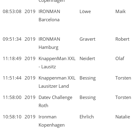
Copenhagen
08:53:08
2019
IRONMAN
Löwe
Maik
Barcelona
09:51:34
2019
IRONMAN
Gravert
Robert
Hamburg
11:18:49
2019
KnappenMan XXL
Neidert
Olaf
- Lausitz
11:51:44
2019
Knappenman XXL
Bessing
Torsten
Lausitzer Land
11:58:00
2019
Datev Challenge
Bessing
Torsten
Roth
10:58:10
2019
Ironman
Ehrlich
Natalie
Kopenhagen