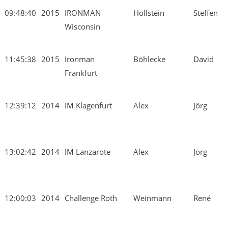
09:48:40
2015
IRONMAN
Hollstein
Steffen
Wisconsin
11:45:38
2015
Ironman
Böhlecke
David
Frankfurt
12:39:12
2014
IM Klagenfurt
Alex
Jörg
13:02:42
2014
IM Lanzarote
Alex
Jörg
12:00:03
2014
Challenge Roth
Weinmann
René