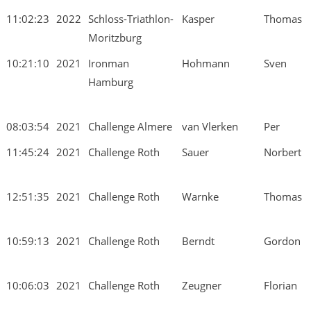
11:02:23
2022
Schloss-Triathlon-
Kasper
Thomas
Moritzburg
10:21:10
2021
Ironman
Hohmann
Sven
Hamburg
08:03:54
2021
Challenge Almere
van Vlerken
Per
11:45:24
2021
Challenge Roth
Sauer
Norbert
12:51:35
2021
Challenge Roth
Warnke
Thomas
10:59:13
2021
Challenge Roth
Berndt
Gordon
10:06:03
2021
Challenge Roth
Zeugner
Florian