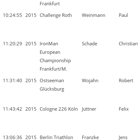
Frankfurt
10:24:55
2015
Challenge Roth
Weinmann
Paul
11:20:29
2015
IronMan
Schade
Christian
European
Championship
Frankfurt/M.
11:31:40
2015
Ostseeman
Wojahn
Robert
Glücksburg
11:43:42
2015
Cologne 226 Köln
Jüttner
Felix
13:06:36
2015
Berlin Triathlon
Franzke
Jens