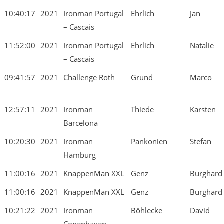
10:40:17
2021
Ironman Portugal
Ehrlich
Jan
– Cascais
11:52:00
2021
Ironman Portugal
Ehrlich
Natalie
– Cascais
09:41:57
2021
Challenge Roth
Grund
Marco
12:57:11
2021
Ironman
Thiede
Karsten
Barcelona
10:20:30
2021
Ironman
Pankonien
Stefan
Hamburg
11:00:16
2021
KnappenMan XXL
Genz
Burghard
11:00:16
2021
KnappenMan XXL
Genz
Burghard
10:21:22
2021
Ironman
Böhlecke
David