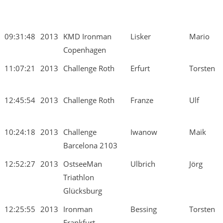
09:31:48
2013
KMD Ironman
Lisker
Mario
Copenhagen
11:07:21
2013
Challenge Roth
Erfurt
Torsten
12:45:54
2013
Challenge Roth
Franze
Ulf
10:24:18
2013
Challenge
Iwanow
Maik
Barcelona 2103
12:52:27
2013
OstseeMan
Ulbrich
Jörg
Triathlon
Glücksburg
12:25:55
2013
Ironman
Bessing
Torsten
Frankfurt