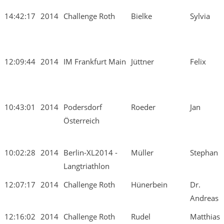
14:42:17
2014
Challenge Roth
Bielke
Sylvia
12:09:44
2014
IM Frankfurt Main
Jüttner
Felix
10:43:01
2014
Podersdorf
Roeder
Jan
Österreich
10:02:28
2014
Berlin-XL2014 -
Müller
Stephan
Langtriathlon
12:07:17
2014
Challenge Roth
Hünerbein
Dr.
Andreas
12:16:02
2014
Challenge Roth
Rudel
Matthias