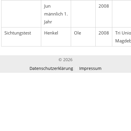
Jun
2008
männlich 1.
Jahr
Sichtungstest
Henkel
Ole
2008
Tri Uni
Magdeb
© 2026
Datenschutzerklärung
Impressum