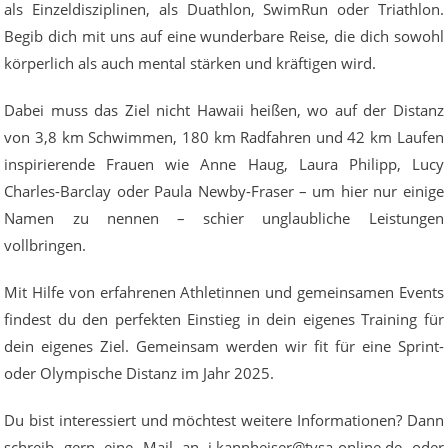
als Einzeldisziplinen, als Duathlon, SwimRun oder Triathlon.
Begib dich mit uns auf eine wunderbare Reise, die dich sowohl
körperlich als auch mental stärken und kräftigen wird.
Dabei muss das Ziel nicht Hawaii heißen, wo auf der Distanz
von 3,8 km Schwimmen, 180 km Radfahren und 42 km Laufen
inspirierende Frauen wie Anne Haug, Laura Philipp, Lucy
Charles-Barclay oder Paula Newby-Fraser – um hier nur einige
Namen zu nennen – schier unglaubliche Leistungen
vollbringen.
Mit Hilfe von erfahrenen Athletinnen und gemeinsamen Events
findest du den perfekten Einstieg in dein eigenes Training für
dein eigenes Ziel. Gemeinsam werden wir fit für eine Sprint-
oder Olympische Distanz im Jahr 2025.
Du bist interessiert und möchtest weitere Informationen? Dann
schreib gern eine Mail an j.kannheiser@tvsa-online.de oder