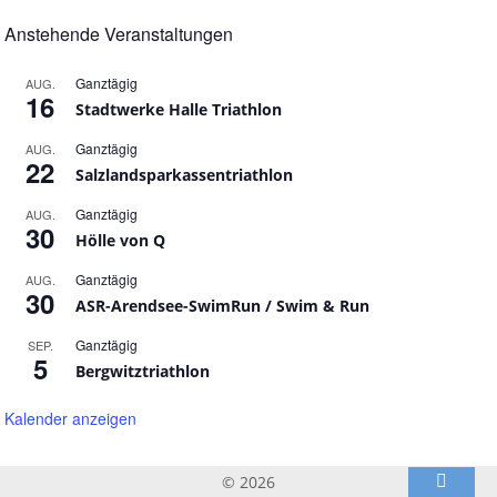
Anstehende Veranstaltungen
Ganztägig
AUG.
16
Stadtwerke Halle Triathlon
Ganztägig
AUG.
22
Salzlandsparkassentriathlon
Ganztägig
AUG.
30
Hölle von Q
Ganztägig
AUG.
30
ASR-Arendsee-SwimRun / Swim & Run
Ganztägig
SEP.
5
Bergwitztriathlon
Kalender anzeigen
© 2026