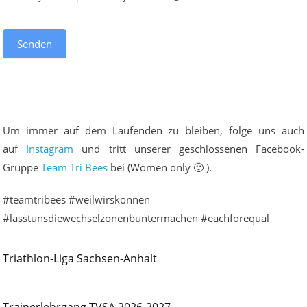
Senden
Um immer auf dem Laufenden zu bleiben, folge uns auch
auf
Instagram
und tritt unserer geschlossenen Facebook-
Gruppe
Team Tri Bees
bei (Women only 🙂 ).
#teamtribees #weilwirskönnen
#lasstunsdiewechselzonenbuntermachen #eachforequal
Triathlon-Liga Sachsen-Anhalt
Trainerlehrgang TVSA 2026-2027