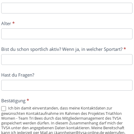
Alter
*
Bist du schon sportlich aktiv? Wenn ja, in welcher Sportart?
*
Hast du Fragen?
Bestätigung
*
Ich bin damit einverstanden, dass meine Kontaktdaten zur
gewünschten Kontaktaufnahme im Rahmen des Projektes Triathlon
Women - Team Tri Bees durch das Mitgliedermanagement des TVSA
gespeichert werden dürfen. In diesem Zusammenhang darf mich der
TVSA unter den angegebenen Daten kontaktieren. Meine Bereitschaft
kann ich jederzeit per Mail an j.kannheiser@tvsa-online.de widerrufen.