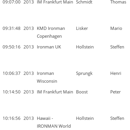
09:07:00
2013
IM Frankfurt Main
Schmidt
Thomas
09:31:48
2013
KMD Ironman
Lisker
Mario
Copenhagen
09:50:16
2013
Ironman UK
Hollstein
Steffen
10:06:37
2013
Ironman
Sprungk
Henri
Wisconsin
10:14:50
2013
IM Frankfurt Main
Boost
Peter
10:16:56
2013
Hawaii -
Hollstein
Steffen
IRONMAN World