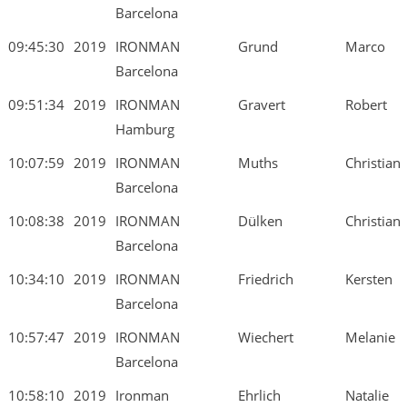
Barcelona
09:45:30
2019
IRONMAN
Grund
Marco
Barcelona
09:51:34
2019
IRONMAN
Gravert
Robert
Hamburg
10:07:59
2019
IRONMAN
Muths
Christian
Barcelona
10:08:38
2019
IRONMAN
Dülken
Christian
Barcelona
10:34:10
2019
IRONMAN
Friedrich
Kersten
Barcelona
10:57:47
2019
IRONMAN
Wiechert
Melanie
Barcelona
10:58:10
2019
Ironman
Ehrlich
Natalie