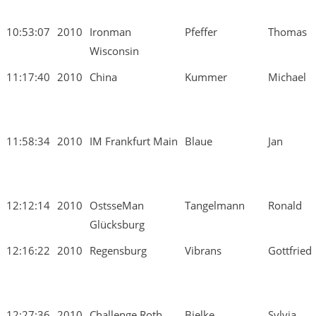
10:53:07
2010
Ironman
Pfeffer
Thomas
Wisconsin
11:17:40
2010
China
Kummer
Michael
11:58:34
2010
IM Frankfurt Main
Blaue
Jan
12:12:14
2010
OstsseMan
Tangelmann
Ronald
Glücksburg
12:16:22
2010
Regensburg
Vibrans
Gottfried
12:27:36
2010
Challenge Roth
Bielke
Sylvia