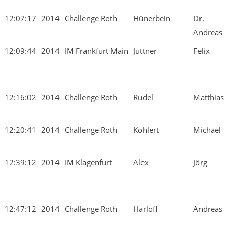
12:07:17
2014
Challenge Roth
Hünerbein
Dr.
Andreas
12:09:44
2014
IM Frankfurt Main
Jüttner
Felix
12:16:02
2014
Challenge Roth
Rudel
Matthias
12:20:41
2014
Challenge Roth
Kohlert
Michael
12:39:12
2014
IM Klagenfurt
Alex
Jörg
12:47:12
2014
Challenge Roth
Harloff
Andreas