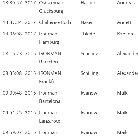
13:30:57
2017
Ostseeman
Harloff
Andreas
Glücksburg
13:37:34
2017
Challenge Roth
Näser
Annett
14:06:08
2017
Ironman
Thiede
Karsten
Hamburg
08:16:23
2016
IRONMAN
Schilling
Alexande
Barcelon
08:35:08
2016
IRONMAN
Schilling
Alexande
Frankfurt
09:09:48
2016
Ironman
Iwanow
Maik
Barcelona
09:51:25
2016
Ironman
Iwanow
Maik
Lanzarote
09:59:07
2016
Ironman
Iwanow
Maik