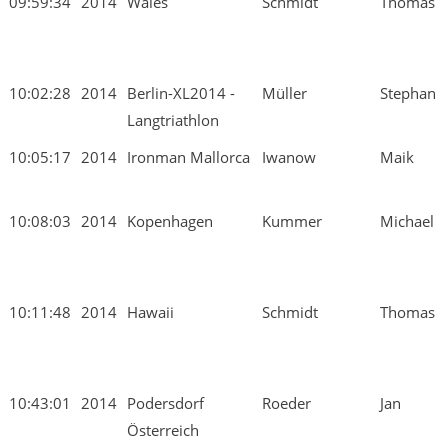
09:59:34
2014
Wales
Schmidt
Thomas
10:02:28
2014
Berlin-XL2014 -
Müller
Stephan
Langtriathlon
10:05:17
2014
Ironman Mallorca
Iwanow
Maik
10:08:03
2014
Kopenhagen
Kummer
Michael
10:11:48
2014
Hawaii
Schmidt
Thomas
10:43:01
2014
Podersdorf
Roeder
Jan
Österreich