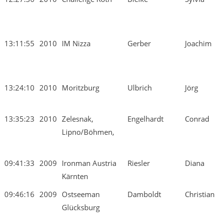
13:11:55
2010
IM Nizza
Gerber
Joachim
13:24:10
2010
Moritzburg
Ulbrich
Jörg
13:35:23
2010
Zelesnak,
Engelhardt
Conrad
Lipno/Böhmen,
09:41:33
2009
Ironman Austria
Riesler
Diana
Kärnten
09:46:16
2009
Ostseeman
Damboldt
Christian
Glücksburg