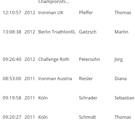
Championshi...
12:10:57
2012
Ironman UK
Pfeffer
Thomas
13:08:38
2012
Berlin TriathlonXL
Gaitzsch
Martin
09:26:40
2012
Challenge Roth
Petersohn
Jörg
08:53:00
2011
Ironman Austria
Riesler
Diana
09:19:58
2011
Köln
Schrader
Sebastian
09:20:27
2011
Köln
Schmidt
Thomas