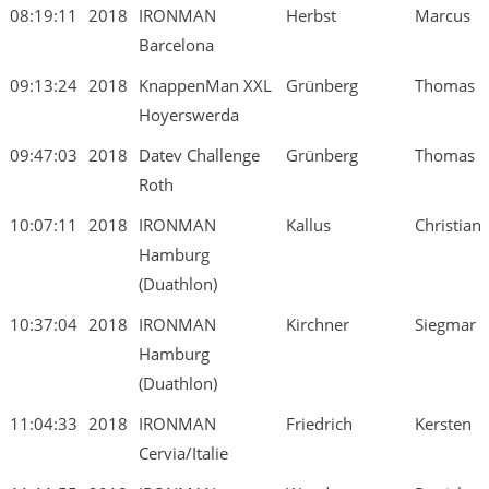
08:19:11
2018
IRONMAN
Herbst
Marcus
Barcelona
09:13:24
2018
KnappenMan XXL
Grünberg
Thomas
Hoyerswerda
09:47:03
2018
Datev Challenge
Grünberg
Thomas
Roth
10:07:11
2018
IRONMAN
Kallus
Christian
Hamburg
(Duathlon)
10:37:04
2018
IRONMAN
Kirchner
Siegmar
Hamburg
(Duathlon)
11:04:33
2018
IRONMAN
Friedrich
Kersten
Cervia/Italie