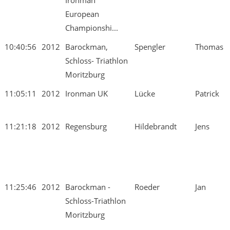
Ironman
European
Championshi...
10:40:56
2012
Barockman,
Spengler
Thomas
Schloss- Triathlon
Moritzburg
11:05:11
2012
Ironman UK
Lücke
Patrick
11:21:18
2012
Regensburg
Hildebrandt
Jens
11:25:46
2012
Barockman -
Roeder
Jan
Schloss-Triathlon
Moritzburg