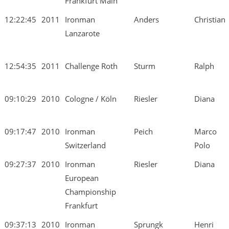
Frankfurt Main
12:22:45
2011
Ironman
Anders
Christian
Lanzarote
12:54:35
2011
Challenge Roth
Sturm
Ralph
09:10:29
2010
Cologne / Köln
Riesler
Diana
09:17:47
2010
Ironman
Peich
Marco
Switzerland
Polo
09:27:37
2010
Ironman
Riesler
Diana
European
Championship
Frankfurt
09:37:13
2010
Ironman
Sprungk
Henri