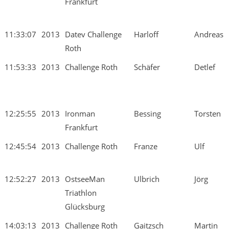
Frankfurt
11:33:07
2013
Datev Challenge
Harloff
Andreas
Roth
11:53:33
2013
Challenge Roth
Schäfer
Detlef
12:25:55
2013
Ironman
Bessing
Torsten
Frankfurt
12:45:54
2013
Challenge Roth
Franze
Ulf
12:52:27
2013
OstseeMan
Ulbrich
Jörg
Triathlon
Glücksburg
14:03:13
2013
Challenge Roth
Gaitzsch
Martin