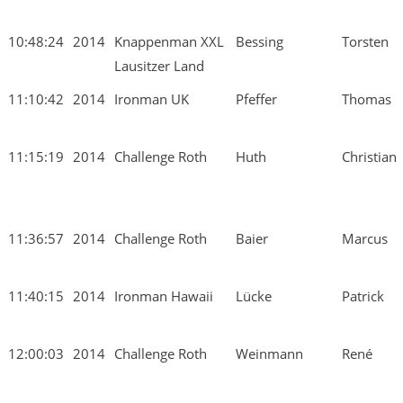
10:48:24
2014
Knappenman XXL
Bessing
Torsten
Lausitzer Land
11:10:42
2014
Ironman UK
Pfeffer
Thomas
11:15:19
2014
Challenge Roth
Huth
Christian
11:36:57
2014
Challenge Roth
Baier
Marcus
11:40:15
2014
Ironman Hawaii
Lücke
Patrick
12:00:03
2014
Challenge Roth
Weinmann
René