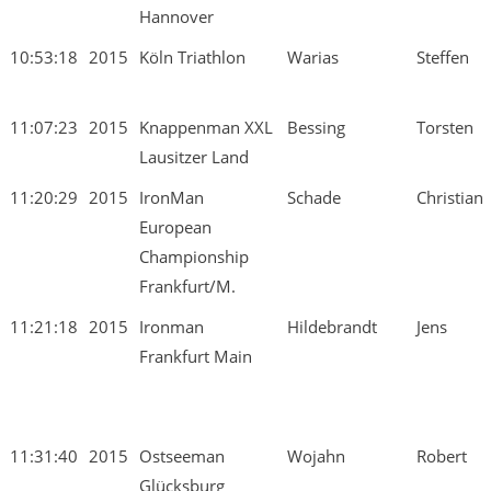
Hannover
10:53:18
2015
Köln Triathlon
Warias
Steffen
11:07:23
2015
Knappenman XXL
Bessing
Torsten
Lausitzer Land
11:20:29
2015
IronMan
Schade
Christian
European
Championship
Frankfurt/M.
11:21:18
2015
Ironman
Hildebrandt
Jens
Frankfurt Main
11:31:40
2015
Ostseeman
Wojahn
Robert
Glücksburg