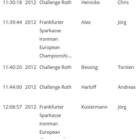
11:30:18
2012
Challenge Roth
Heinicke
Chris
11:39:44
2012
Frankfurter
Alex
Jörg
Sparkasse
Ironman
European
Championshi...
11:40:20
2012
Challenge Roth
Bessing
Torsten
11:44:00
2012
Challenge Roth
Harloff
Andreas
12:08:57
2012
Frankfurter
Küstermann
Jörg
Sparkasse
Ironman
European