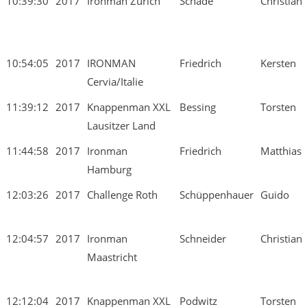
10:39:30
2017
Ironman Zürich
Schade
Christian
10:54:05
2017
IRONMAN
Friedrich
Kersten
Cervia/Italie
11:39:12
2017
Knappenman XXL
Bessing
Torsten
Lausitzer Land
11:44:58
2017
Ironman
Friedrich
Matthias
Hamburg
12:03:26
2017
Challenge Roth
Schüppenhauer
Guido
12:04:57
2017
Ironman
Schneider
Christian
Maastricht
12:12:04
2017
Knappenman XXL
Podwitz
Torsten