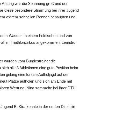
on Anfang war die Spannung groß und der
ar diese besondere Stimmung bei ihrer Jugend
 einem extrem schnellen Rennen behaupten und
s dem Wasser. In einem hektischen und von
voll im Triathlonzirkus angekommen. Leandro
ier wurden vom Bundestrainer die
ich alle 3 Athletinnen eine gute Position beim
n gelang eine furiose Aufholjagd auf der
rneut Plätze aufholen und sich am Ende mit
Junioren Wertung. Nina sammelte bei ihrer DTU
Jugend B. Kira konnte in der ersten Disziplin