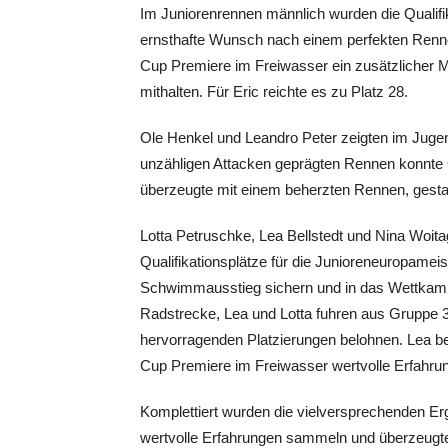
Im Juniorenrennen männlich wurden die Qualifi
ernsthafte Wunsch nach einem perfekten Renne
Cup Premiere im Freiwasser ein zusätzlicher M
mithalten. Für Eric reichte es zu Platz 28.
Ole Henkel und Leandro Peter zeigten im Juge
unzähligen Attacken geprägten Rennen konnte O
überzeugte mit einem beherzten Rennen, gestalt
Lotta Petruschke, Lea Bellstedt und Nina Woi
Qualifikationsplätze für die Junioreneuropamei
Schwimmausstieg sichern und in das Wettkampfg
Radstrecke, Lea und Lotta fuhren aus Gruppe 3
hervorragenden Platzierungen belohnen. Lea bel
Cup Premiere im Freiwasser wertvolle Erfahrunge
Komplettiert wurden die vielversprechenden Erge
wertvolle Erfahrungen sammeln und überzeugte