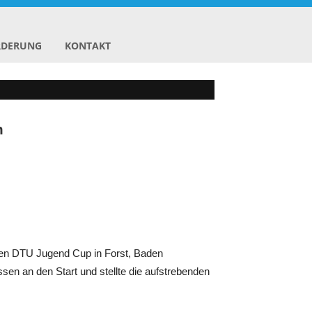
RDERUNG
KONTAKT
m
chen DTU Jugend Cup in Forst, Baden
en an den Start und stellte die aufstrebenden