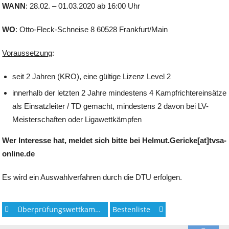
WANN
: 28.02. – 01.03.2020 ab 16:00 Uhr
WO
: Otto-Fleck-Schneise 8 60528 Frankfurt/Main
Voraussetzung
:
seit 2 Jahren (KRO), eine gültige Lizenz Level 2
innerhalb der letzten 2 Jahre mindestens 4 Kampfrichtereinsätze
als Einsatzleiter / TD gemacht, mindestens 2 davon bei LV-
Meisterschaften oder Ligawettkämpfen
Wer Interesse hat, meldet sich bitte bei Helmut.Gericke[at] tvsa-
online.de
Es wird ein Auswahlverfahren durch die DTU erfolgen.
Post
Überprüfungswettkampf Des TVSA
Bestenliste
navigation