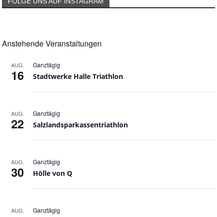
FOLGE UNS AUF INSTAGRAM
Anstehende Veranstaltungen
Ganztägig
AUG.
16
Stadtwerke Halle Triathlon
Ganztägig
AUG.
22
Salzlandsparkassentriathlon
Ganztägig
AUG.
30
Hölle von Q
Ganztägig
AUG.