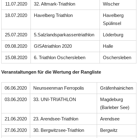
11.07.2020
32. Altmark-Triathlon
Wischer
18.07.2020
Havelberg Triathlon
Havelberg
Spülinsel
25.07.2020
5.Salzlandsparkassentriathlon
Löderburg
09.08.2020
GISAtriathlon 2020
Halle
15.08.2020
6. Triathlon Oschersleben
Oschersleben
Veranstaltungen für die Wertung der Rangliste
06.06.2020
Neunseenman Ferropolis
Gräfenhainichen
03.06.2020
33. UNI-TRIATHLON
Magdeburg
(Barleber See)
21.06.2020
23. Arendsee-Triathlon
Arendsee
27.06.2020
30. Bergwitzsee-Triathlon
Bergwitz