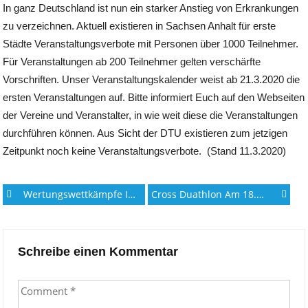
In ganz Deutschland ist nun ein starker Anstieg von Erkrankungen
zu verzeichnen. Aktuell existieren in Sachsen Anhalt für erste
Städte Veranstaltungsverbote mit Personen über 1000 Teilnehmer.
Für Veranstaltungen ab 200 Teilnehmer gelten verschärfte
Vorschriften. Unser Veranstaltungskalender weist ab 21.3.2020 die
ersten Veranstaltungen auf. Bitte informiert Euch auf den Webseiten
der Vereine und Veranstalter, in wie weit diese die Veranstaltungen
durchführen können. Aus Sicht der DTU existieren zum jetzigen
Zeitpunkt noch keine Veranstaltungsverbote. (Stand 11.3.2020)
Post
Wertungswettkämpfe In Sachsen Anhalt
Cross Duathlon Am 18.3.2020 Und GISAduathlon DM Jugend & Junioren 26.4.2020 Abgesagt!
navigation
Schreibe einen Kommentar