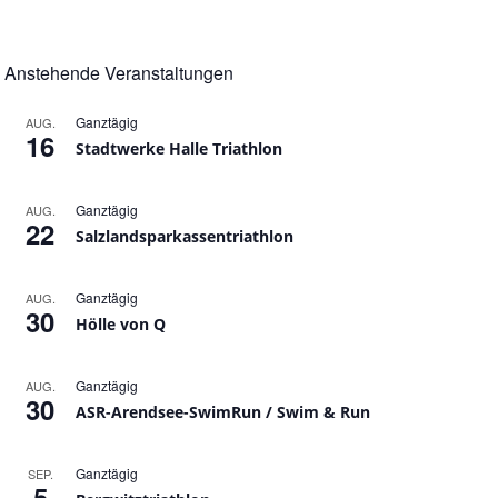
Anstehende Veranstaltungen
Ganztägig
AUG.
16
Stadtwerke Halle Triathlon
Ganztägig
AUG.
22
Salzlandsparkassentriathlon
Ganztägig
AUG.
30
Hölle von Q
Ganztägig
AUG.
30
ASR-Arendsee-SwimRun / Swim & Run
Ganztägig
SEP.
5