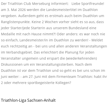
Der Triathlon Club Merseburg informiert: Liebe Sportfreunde!
am 3. Mai 2026 werden die Landesmeistertitel im Duathlon
vergeben. Außerdem geht es erstmals auch beim Duathlon um
Ranglistenpunkte. Keine 2 Wochen vorher sieht es so aus, dass
jeder Starter/jede Starterin aus unserem Bundesland eine
Medaille mit nach Hause nimmt?! Oder anders: es war noch nie
so einfach, Landesmeister/in im Duathlon zu werden! - Meldet
euch rechtzeitig an - bei uns und allen anderen Veranstaltungen
im Verbandsgebiet. Das erleichtert die Planung für jeden
Veranstalter ungemein und erspart die (wiederkehrenden)
Diskussionen um ein Veranstaltungssterben. Nach dem
Duathlon ist vor dem Triathlon und so geht es bei uns schon im
Juni weiter: - am 27. Juni mit dem Firmenteam Triathlon: habt ihr
2 oder mehrere sportbegeisterte Kollegen?
Triathlon-Liga Sachsen-Anhalt