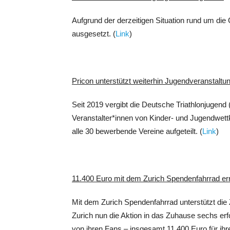
Aufgrund der derzeitigen Situation rund um die 
ausgesetzt. (
Link
)
Pricon unterstützt weiterhin Jugendveranstaltu
Seit 2019 vergibt die Deutsche Triathlonjugen
Veranstalter*innen von Kinder- und Jugendwett
alle 30 bewerbende Vereine aufgeteilt. (
Link
)
11.400 Euro mit dem Zurich Spendenfahrrad err
Mit dem Zurich Spendenfahrrad unterstützt die
Zurich nun die Aktion in das Zuhause sechs erfol
von ihren Fans – insgesamt 11.400 Euro für ihre