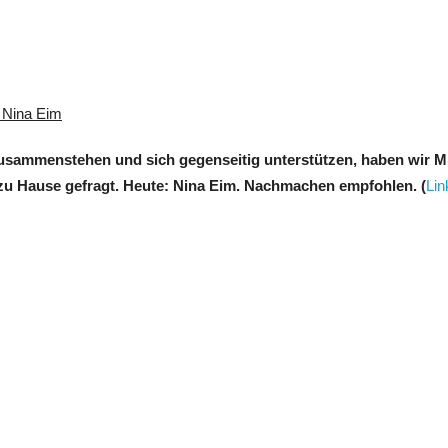
: Nina Eim
, zusammenstehen und sich gegenseitig unterstützen, haben wir 
g zu Hause gefragt. Heute: Nina Eim. Nachmachen empfohlen. (
Lin