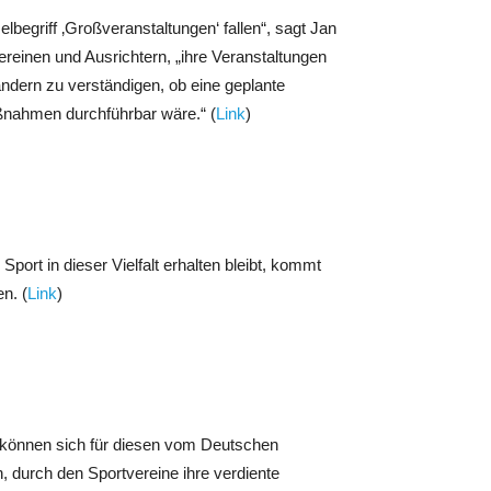
begriff ‚Großveranstaltungen‘ fallen“, sagt Jan
einen und Ausrichtern, „ihre Veranstaltungen
ndern zu verständigen, ob eine geplante
ßnahmen durchführbar wäre.“ (
Link
)
ort in dieser Vielfalt erhalten bleibt, kommt
n. (
Link
)
ne können sich für diesen vom Deutschen
durch den Sportvereine ihre verdiente