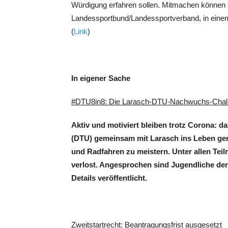
Würdigung erfahren sollen. Mitmachen können a
Landessportbund/Landessportverband, in einem
(
Link
)
In eigener Sache
#DTU8in8: Die Larasch-DTU-Nachwuchs-Chal
Aktiv und motiviert bleiben trotz Corona: 
(DTU) gemeinsam mit Larasch ins Leben geru
und Radfahren zu meistern. Unter allen Teil
verlost. Angesprochen sind Jugendliche der
Details veröffentlicht.
Zweitstartrecht: Beantragungsfrist ausgesetzt