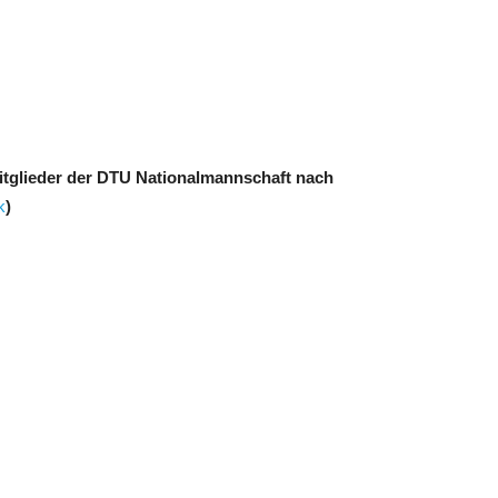
Mitglieder der DTU Nationalmannschaft nach
k
)