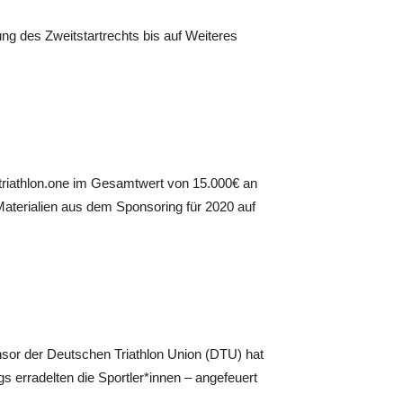
ung des Zweitstartrechts bis auf Weiteres
/triathlon.one im Gesamtwert von 15.000€ an
Materialien aus dem Sponsoring für 2020 auf
nsor der Deutschen Triathlon Union (DTU) hat
gs erradelten die Sportler*innen – angefeuert