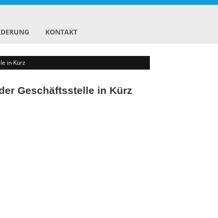
RDERUNG
KONTAKT
le in Kürz
der Geschäftsstelle in Kürz