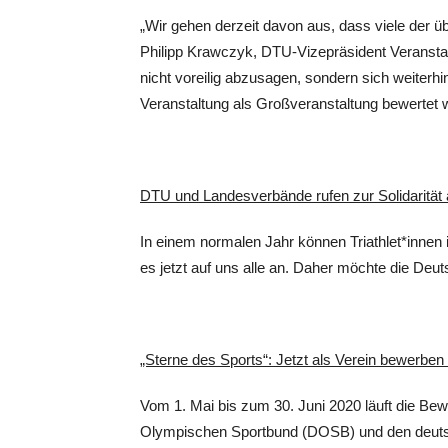
„Wir gehen derzeit davon aus, dass viele der ü
Philipp Krawczyk, DTU-Vizepräsident Veranstal
nicht voreilig abzusagen, sondern sich weiterh
Veranstaltung als Großveranstaltung bewertet 
DTU und Landesverbände rufen zur Solidarität 
In einem normalen Jahr können Triathlet*innen 
es jetzt auf uns alle an. Daher möchte die Deut
„Sterne des Sports“: Jetzt als Verein bewerbe
Vom 1. Mai bis zum 30. Juni 2020 läuft die Bew
Olympischen Sportbund (DOSB) und den deutsch