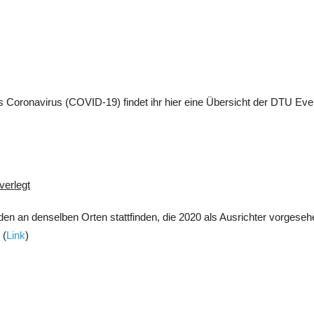
des Coronavirus (COVID-19) findet ihr hier eine Übersicht der DTU E
verlegt
n an denselben Orten stattfinden, die 2020 als Ausrichter vorgeseh
 (
Link
)