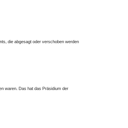
vents, die abgesagt oder verschoben werden
en waren. Das hat das Präsidium der