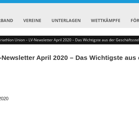
RBAND
VEREINE
UNTERLAGEN
WETTKÄMPFE
FÖ
iathlon Union – LV-Newsletter April 2020 – Das Wichtigste aus der Geschäftsstel
-Newsletter April 2020 – Das Wichtigste aus 
2020