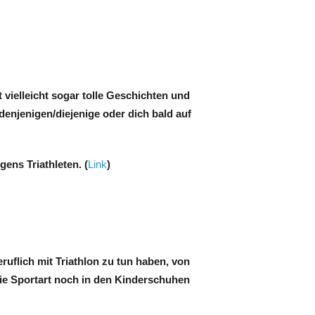
 vielleicht sogar tolle Geschichten und
 denjenigen/diejenige oder dich bald auf
ens Triathleten. (
Link
)
ruflich mit Triathlon zu tun haben, von
 die Sportart noch in den Kinderschuhen