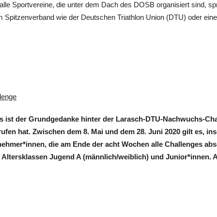
lle Sportvereine, die unter dem Dach des DOSB organisiert sind, spr
 Spitzenverband wie der Deutschen Triathlon Union (DTU) oder ein
lenge
das ist der Grundgedanke hinter der Larasch-DTU-Nachwuchs-Chal
fen hat. Zwischen dem 8. Mai und dem 28. Juni 2020 gilt es, i
nehmer*innen, die am Ende der acht Wochen alle Challenges abso
 Altersklassen Jugend A (männlich/weiblich) und Junior*innen. 